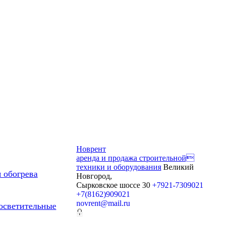
Новрент
аренда и продажа строительной
техники и оборудования
Великий
 обогрева
Новгород,
Сырковское шоссе 30
+7921-7309021
+7(8162)909021
novrent@mail.ru
осветительные