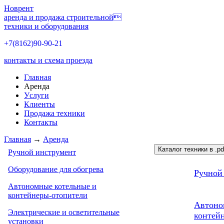
Новрент
аренда и продажа строительной
техники и оборудования
+7(8162)
90-90-21
контакты и схема проезда
Главная
Аренда
Уcлуги
Клиенты
Продажа техники
Контакты
Главная
→
Аренда
Каталог техники в .pd
Ручной инструмент
Оборудование для обогрева
Ручной
Автономные котельные и
контейнеры-отопители
Автоно
Электрические и осветительные
контей
установки