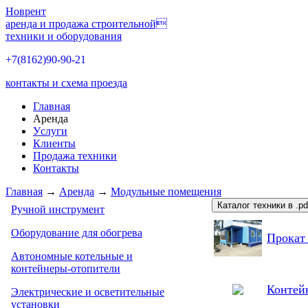
Новрент
аренда и продажа строительной
техники и оборудования
+7(8162)
90-90-21
контакты и схема проезда
Главная
Аренда
Уcлуги
Клиенты
Продажа техники
Контакты
Главная
→
Аренда
→
Модульные помещения
Каталог техники в .pd
Ручной инструмент
Оборудование для обогрева
Прокат
Автономные котельные и
контейнеры-отопители
Контей
Электрические и осветительные
установки