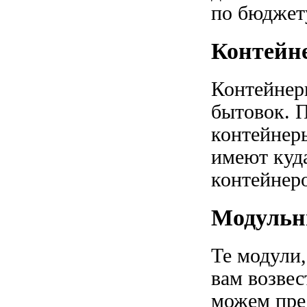
по бюджет
Контейн
Контейнер
бытовок. П
контейнеры
имеют куд
контейнер
Модульн
Те модули,
вам возвес
можем пре