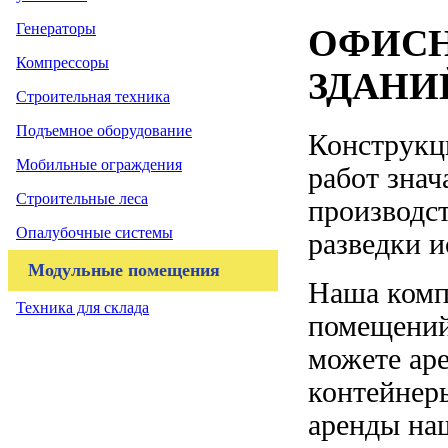
Генераторы
ОФИСН
Компрессоры
ЗДАНИ
Строительная техника
Подъемное оборудование
Конструкц
Мобильные ограждения
работ знач
Строительные леса
производст
Опалубочные системы
разведки и
Модульные помещения
Наша комп
Техника для склада
помещений
можете аре
контейнер
аренды на