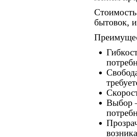
Стоимость
бытовок, и
Преимущес
Гибкост
потребн
Свобода
требует
Скорост
Выбор –
потребн
Прозрач
возника