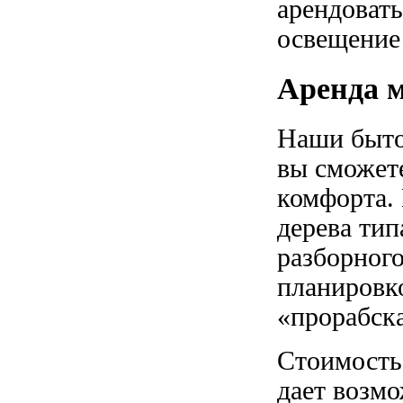
арендовать
освещение
Аренда м
Наши быто
вы сможет
комфорта.
дерева тип
разборного
планировк
«прорабск
Стоимость
дает возмо